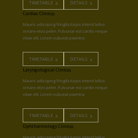
TIMETABLE
DETAILS
Cardiac Clinic
Mauris adisciping fringila turpis intend tellus
ornare etos pelim. Pulvunar est cardio neque
vitae elit. Lorem vulputat paentra.
TIMETABLE
DETAILS
Laryngological Clinic
Mauris adisciping fringila turpis intend tellus
ornare etos pelim. Pulvunar est cardio neque
vitae elit. Lorem vulputat paentra.
TIMETABLE
DETAILS
Ophthalmology Clinic
Mauris adisciping fringila turpis intend tellus