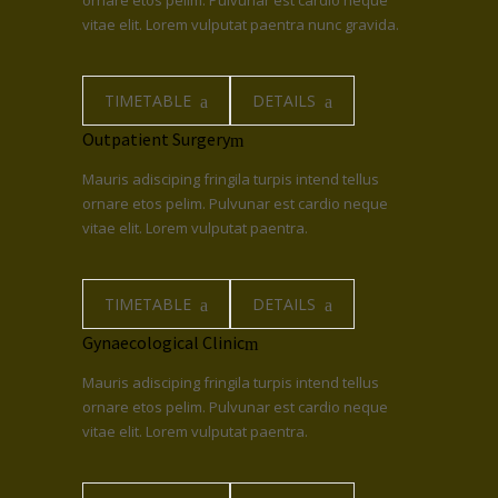
ornare etos pelim. Pulvunar est cardio neque
vitae elit. Lorem vulputat paentra nunc gravida.
TIMETABLE
DETAILS
Outpatient Surgery
Mauris adisciping fringila turpis intend tellus
ornare etos pelim. Pulvunar est cardio neque
vitae elit. Lorem vulputat paentra.
TIMETABLE
DETAILS
Gynaecological Clinic
Mauris adisciping fringila turpis intend tellus
ornare etos pelim. Pulvunar est cardio neque
vitae elit. Lorem vulputat paentra.