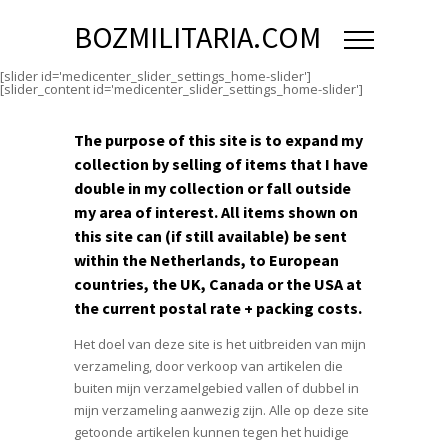
BOZMILITARIA.COM
[slider id='medicenter_slider_settings_home-slider']
[slider_content id='medicenter_slider_settings_home-slider']
The purpose of this site is to expand my
collection by selling of items that I have
double in my collection or fall outside
my area of interest. All items shown on
this site can (if still available) be sent
within the Netherlands, to European
countries, the UK, Canada or the USA at
the current postal rate + packing costs.
Het doel van deze site is het uitbreiden van mijn
verzameling, door verkoop van artikelen die
buiten mijn verzamelgebied vallen of dubbel in
mijn verzameling aanwezig zijn. Alle op deze site
getoonde artikelen kunnen tegen het huidige