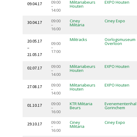
09:00
Militariabeurs
EXPO Houten
09.04.17
–
Houten
14:00
09:00
Ciney
Ciney Expo
30.04.17
–
Militaria
16:00
Militracks
Oorlogsmuseum
20.05.17
09:00
Overloon
–
–
17:00
21.05.17
09:00
Militariabeurs
EXPO Houten
02.07.17
–
Houten
14:00
09:00
Militariabeurs
EXPO Houten
27.08.17
–
Houten
14:00
09:00
KTR Militaria
Evenementenhal
01.10.17
–
Beurs
Gorinchem
16:00
09:00
Ciney
Ciney Expo
29.10.17
–
Militaria
16:00