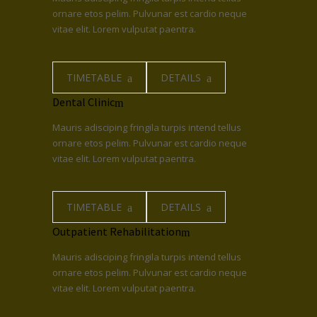
ornare etos pelim. Pulvunar est cardio neque
vitae elit. Lorem vulputat paentra.
TIMETABLE
DETAILS
Dental Clinic
Mauris adisciping fringila turpis intend tellus
ornare etos pelim. Pulvunar est cardio neque
vitae elit. Lorem vulputat paentra.
TIMETABLE
DETAILS
Outpatient Rehabilitation
Mauris adisciping fringila turpis intend tellus
ornare etos pelim. Pulvunar est cardio neque
vitae elit. Lorem vulputat paentra.